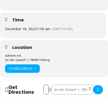
Time
December 18, 2022
11:00 am
(GMT+01:00)
Location
daheim e.K.
An der Gutach 1, 78098 Triberg
OTHER EVENTS
Get
Address - Weihnachtsmarkt bei uns dahei
Destination Address - Weihnachtsma
Directions