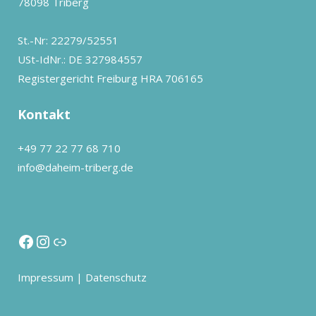
78098 Triberg
St.-Nr: 22279/52551
USt-IdNr.: DE 327984557
Registergericht Freiburg HRA 706165
Kontakt
+49 77 22 77 68 710
info@daheim-triberg.de
Impressum
|
Datenschutz