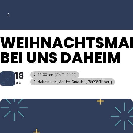
WEIHNACHTSMA
BEI UNS DAHEIM
18
11:00 am
(GMT+01:00)
daheim e.K.
, An der Gutach 1, 78098 Triberg
DEC