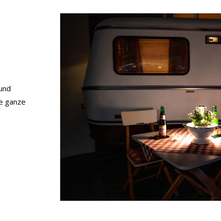
 und
ne ganze