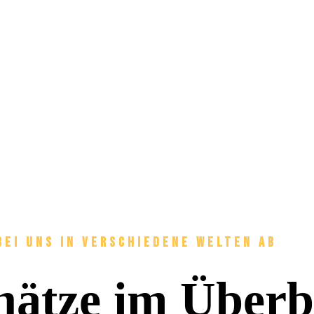
bei uns in verschiedene Welten ab
hätze im Überb