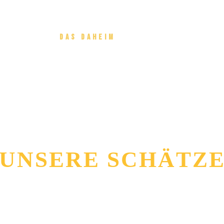
NEWS
DAS DAHEIM
SERVICE
TRIBE
UNSERE SCHÄTZ
Wohnwäge