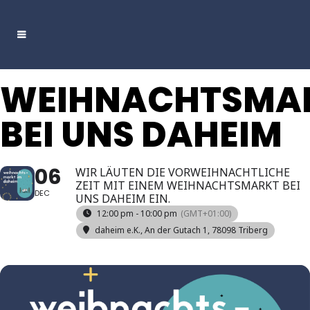
WEIHNACHTSMA
BEI UNS DAHEIM
06
WIR LÄUTEN DIE VORWEIHNACHTLICHE
ZEIT MIT EINEM WEIHNACHTSMARKT BEI
DEC
UNS DAHEIM EIN.
12:00 pm - 10:00 pm
(GMT+01:00)
daheim e.K.
, An der Gutach 1, 78098 Triberg