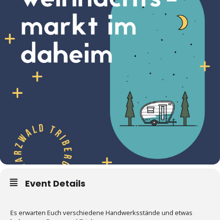
Event Details
Es erwarten Euch verschiedene Handwerksstände und etwas