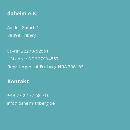
daheim e.K.
An der Gutach 1
78098 Triberg
St.-Nr: 22279/52551
USt-IdNr.: DE 327984557
Registergericht Freiburg HRA 706165
Kontakt
+49 77 22 77 68 710
info@daheim-triberg.de