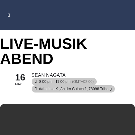
LIVE-MUSIK
ABEND
16
SEAN NAGATA
8:00 pm - 11:00 pm
(GMT+02:00)
MAY
daheim e.K.
, An der Gutach 1, 78098 Triberg