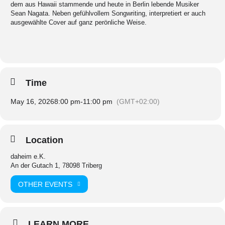
dem aus Hawaii stammende und heute in Berlin lebende Musiker
Sean Nagata. Neben gefühlvollem Songwriting, interpretiert er auch
ausgewählte Cover auf ganz perönliche Weise.
Time
May 16, 2026
8:00 pm
-
11:00 pm
(GMT+02:00)
Location
daheim e.K.
An der Gutach 1, 78098 Triberg
OTHER EVENTS
LEARN MORE