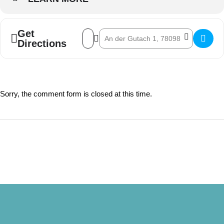
Get
Address - Live-Musik Abend []
Destination Address - Live-Musik Abend 
Directions
Sorry, the comment form is closed at this time.