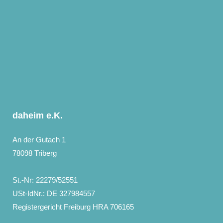
daheim e.K.
An der Gutach 1
78098 Triberg
St.-Nr: 22279/52551
USt-IdNr.: DE 327984557
Registergericht Freiburg HRA 706165