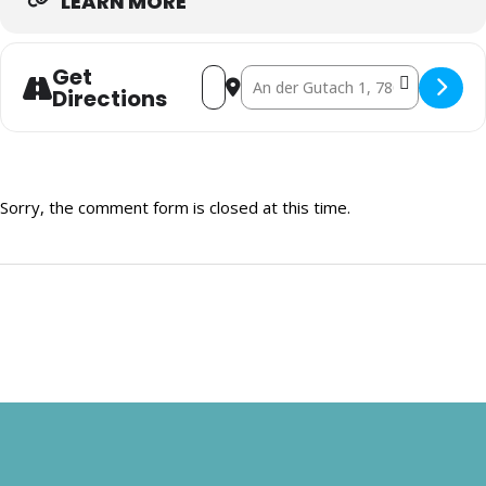
LEARN MORE
Get
Address - Live-Musik Abend []
Destination Address - Live-Musik A
Directions
Sorry, the comment form is closed at this time.