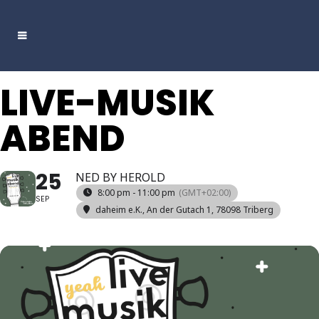
LIVE-MUSIK
ABEND
25
NED BY HEROLD
8:00 pm - 11:00 pm
(GMT+02:00)
SEP
daheim e.K.
, An der Gutach 1, 78098 Triberg