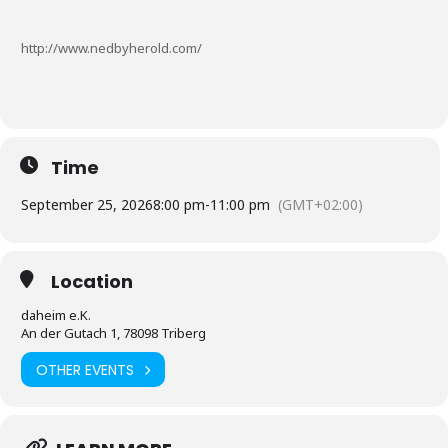
http://www.nedbyherold.com/
Time
September 25, 2026
8:00 pm
-
11:00 pm
(GMT+02:00)
Location
daheim e.K.
An der Gutach 1, 78098 Triberg
OTHER EVENTS