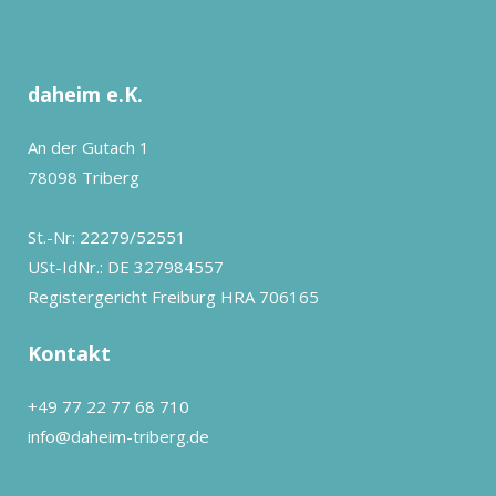
daheim e.K.
An der Gutach 1
78098 Triberg
St.-Nr: 22279/52551
USt-IdNr.: DE 327984557
Registergericht Freiburg HRA 706165
Kontakt
+49 77 22 77 68 710
info@daheim-triberg.de