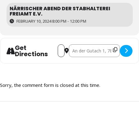
NÄRRISCHER ABEND DER STABHALTEREI
FREIAMT E.V.
FEBRUARY 10, 2024 8:00 PM - 12:00 PM
Get
Address - Kartenvorverkauf närrischer Ab
Destination Address - Kartenvorver
Directions
Sorry, the comment form is closed at this time.