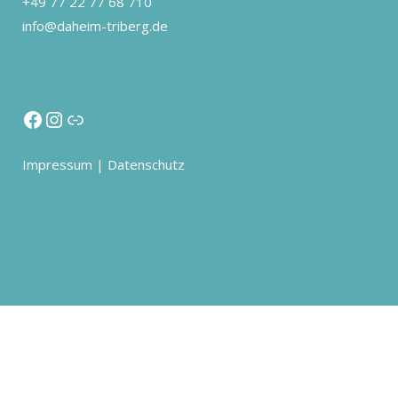
+49 77 22 77 68 710
info@daheim-triberg.de
Impressum
|
Datenschutz