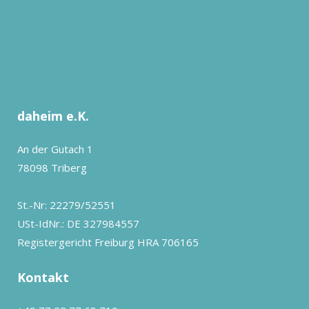
daheim e.K.
An der Gutach 1
78098 Triberg
St.-Nr: 22279/52551
USt-IdNr.: DE 327984557
Registergericht Freiburg HRA 706165
Kontakt