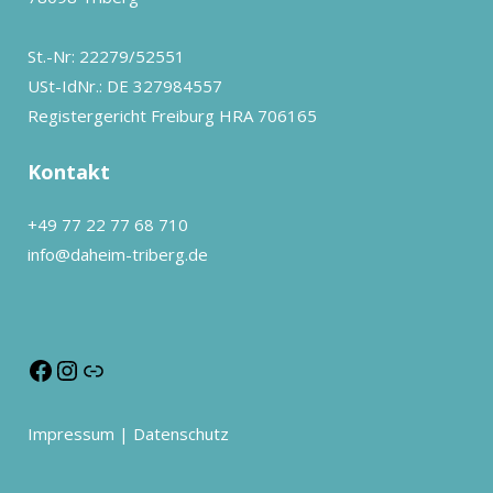
St.-Nr: 22279/52551
USt-IdNr.: DE 327984557
Registergericht Freiburg HRA 706165
Kontakt
+49 77 22 77 68 710
info@daheim-triberg.de
Impressum
|
Datenschutz