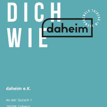
daheim e.K.
An der Gutach 1
78098 Triberg