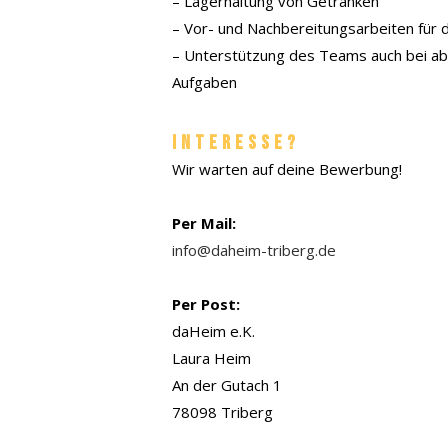
–
Lagerhaltung von Getränken
–
Vor- und Nachbereitungsarbeiten für 
–
Unterstützung des Teams auch bei ab
Aufgaben
Interesse?
Wir warten auf deine Bewerbung!
Per Mail:
info@daheim-triberg.de
Per Post:
daHeim e.K.
Laura Heim
An der Gutach 1
78098 Triberg