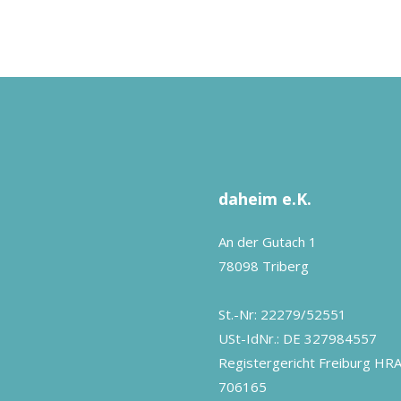
daheim e.K.
An der Gutach 1
78098 Triberg
St.-Nr: 22279/52551
USt-IdNr.: DE 327984557
Registergericht Freiburg HR
706165