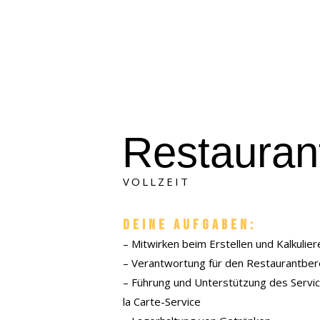
Restaurant
VOLLZEIT
Deine Aufgaben:
–
Mitwirken beim Erstellen und Kalkulie
–
Verantwortung für den Restaurantber
–
Führung und Unterstützung des Servi
la Carte-Service