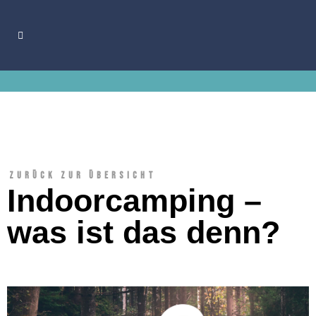
Zurück zur Übersicht
Indoorcamping –
was ist das denn?