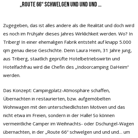
„Route 66“ schwelgen und und und …
Zugegeben, das ist alles andere als die Realität und doch wird
es noch im Frühjahr dieses Jahres Wirklichkeit werden. Wo? In
Triberg! In einer ehemaligen Fabrik entsteht auf knapp 5.000
qm genau diese Geschichte. Denn Laura Heim, 31 Jahre jung,
aus Triberg, staatlich geprüfte Hotelbetriebswirtin und
Hotelfachfrau wird die Chefin des „Indoorcamping DaHeim“
werden.
Das Konzept: Campingplatz-Atmosphäre schaffen,
Übernachten in restaurierten, bzw. aufgemöbelten
Wohnwagen mit den unterschiedlichsten Motiven und das
nicht etwa im Freien, sondern in der Halle! So können
vermeintliche Camper im Weihnachts- oder Dschungel-Wagen
übernachten, in der „Route 66“ schwelgen und und und… um