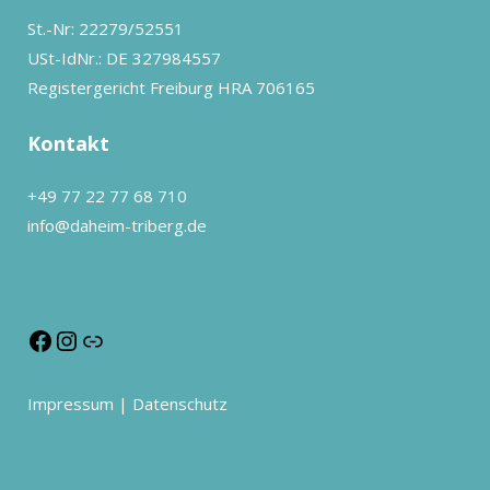
St.-Nr: 22279/52551
USt-IdNr.: DE 327984557
Registergericht Freiburg HRA 706165
Kontakt
+49 77 22 77 68 710
info@daheim-triberg.de
Impressum
|
Datenschutz