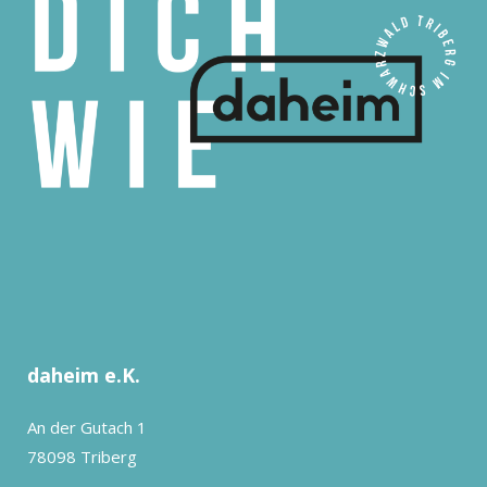
daheim e.K.
An der Gutach 1
78098 Triberg